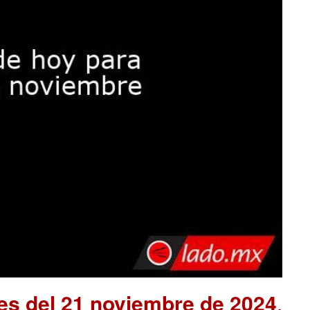
es del 21 noviembre de 2024
.