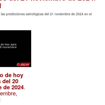
1
 las predicciones astrológicas del 21 noviembre de 2024 en el
o de hoy
 del 20
.
e de 2024
iembre,
1