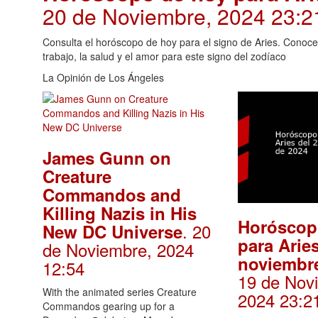
20 de Noviembre, 2024 23:2
Consulta el horóscopo de hoy para el signo de Aries. Conoce
trabajo, la salud y el amor para este signo del zodíaco
La Opinión de Los Ángeles
James Gunn on
Creature
Commandos and
Killing Nazis in His
Horóscop
. 20
New DC Universe
para Aries
de Noviembre, 2024
noviembr
12:54
19 de Nov
With the animated series Creature
2024 23:2
Commandos gearing up for a