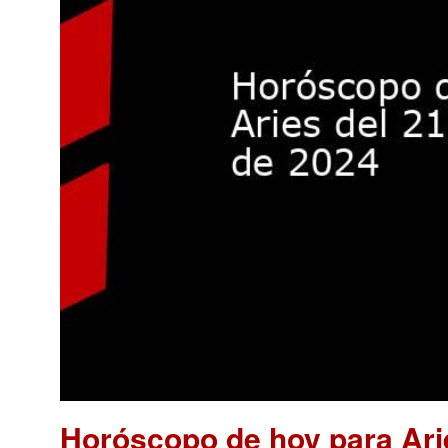
Horóscopo de hoy para Ari