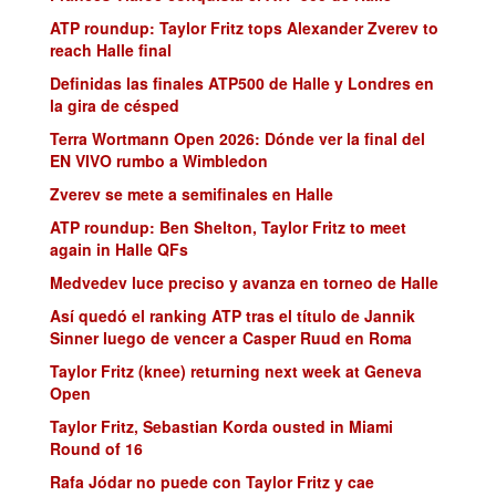
ATP roundup: Taylor Fritz tops Alexander Zverev to
reach Halle final
Definidas las finales ATP500 de Halle y Londres en
la gira de césped
Terra Wortmann Open 2026: Dónde ver la final del
EN VIVO rumbo a Wimbledon
Zverev se mete a semifinales en Halle
ATP roundup: Ben Shelton, Taylor Fritz to meet
again in Halle QFs
Medvedev luce preciso y avanza en torneo de Halle
Así quedó el ranking ATP tras el título de Jannik
Sinner luego de vencer a Casper Ruud en Roma
Taylor Fritz (knee) returning next week at Geneva
Open
Taylor Fritz, Sebastian Korda ousted in Miami
Round of 16
Rafa Jódar no puede con Taylor Fritz y cae