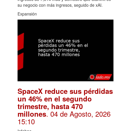
su negocio con más ingresos, seguido de xAI.
Expansión
SpaceX reduce sus pérdidas
un 46% en el segundo
trimestre, hasta 470
. 04 de Agosto, 2026
millones
15:10
Infobae