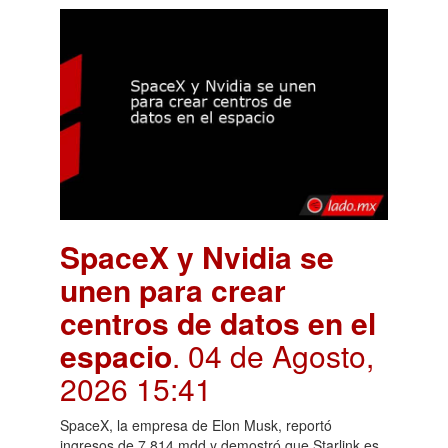
SpaceX y Nvidia se
unen para crear
centros de datos en el
espacio
. 04 de Agosto,
2026 15:41
SpaceX, la empresa de Elon Musk, reportó
ingresos de 7,814 mdd y demostró que Starlink es