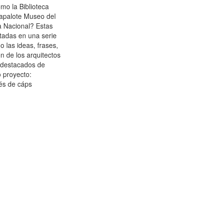
mo la Biblioteca
Papalote Museo del
a Nacional? Estas
tadas en una serie
o las ideas, frases,
ión de los arquitectos
 destacados de
 proyecto:
vés de cáps