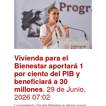
Vivienda para el
Bienestar aportará 1
por ciento del PIB y
beneficiará a 30
millones
. 29 de Junio,
2026 07:02
La presidenta Claudia Sheinbaum afirmó que el