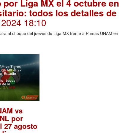
or Liga MX el 4 octubre en
itario: todos los detalles de
, 2024 18:10
 cara al choque del jueves de Liga MX frente a Pumas UNAM en
NAM vs
ANL por
l 27 agosto