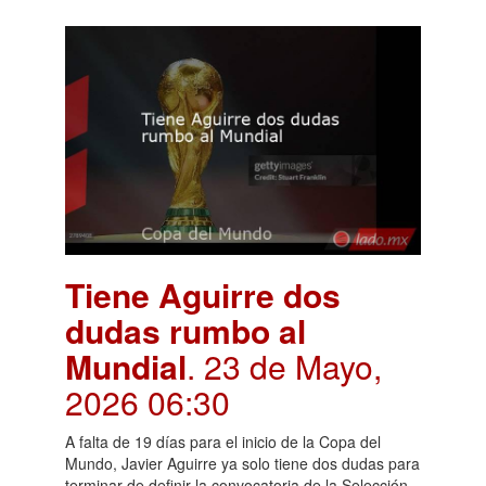
Tiene Aguirre dos
dudas rumbo al
Mundial
. 23 de Mayo,
2026 06:30
A falta de 19 días para el inicio de la Copa del
Mundo, Javier Aguirre ya solo tiene dos dudas para
terminar de definir la convocatoria de la Selección