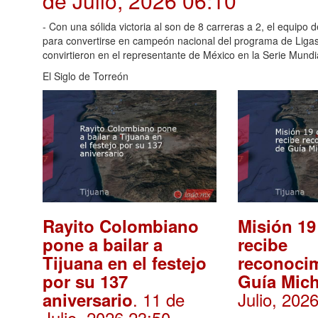
de Julio, 2026 06:10
- Con una sólida victoria al son de 8 carreras a 2, el equipo
para convertirse en campeón nacional del programa de Ligas 
convirtieron en el representante de México en la Serie Mundi
El Siglo de Torreón
Rayito Colombiano
Misión 19
pone a bailar a
recibe
Tijuana en el festejo
reconoci
por su 137
Guía Mich
. 11 de
Julio, 202
aniversario
Julio, 2026 23:50