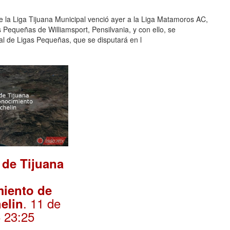
 de la Liga Tijuana Municipal venció ayer a la Liga Matamoros AC,
Pequeñas de Williamsport, Pensilvania, y con ello, se
al de Ligas Pequeñas, que se disputará en l
 de Tijuana
miento de
. 11 de
elin
6 23:25