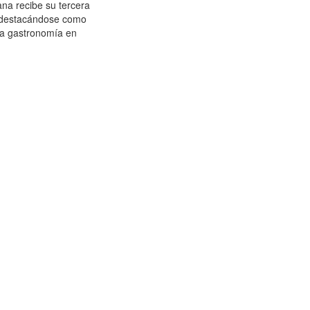
ana recibe su tercera
, destacándose como
lta gastronomía en