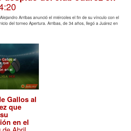
14:20
jandro Arribas anunció el miércoles el fin de su vínculo con el
icio del torneo Apertura. Arribas, de 34 años, llegó a Juárez en
e Gallos al
ez que
 su
ión en el
0 de Abril,