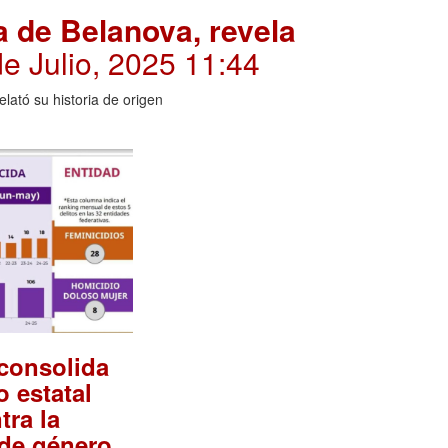
a de Belanova, revela
de Julio, 2025 11:44
elató su historia de origen
consolida
 estatal
tra la
.
 de género