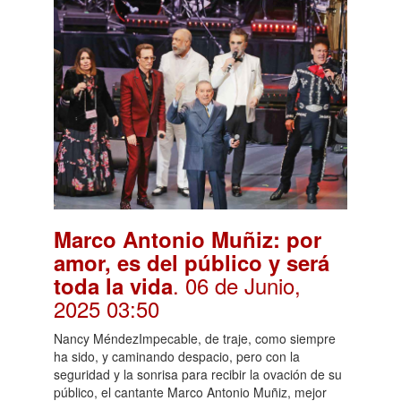
Marco Antonio Muñiz: por
amor, es del público y será
. 06 de Junio,
toda la vida
2025 03:50
Nancy MéndezImpecable, de traje, como siempre
ha sido, y caminando despacio, pero con la
seguridad y la sonrisa para recibir la ovación de su
público, el cantante Marco Antonio Muñiz, mejor