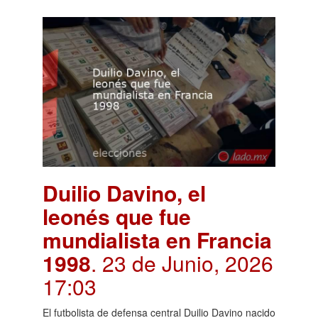
Duilio Davino, el
leonés que fue
mundialista en Francia
1998
. 23 de Junio, 2026
17:03
El futbolista de defensa central Duilio Davino nacido