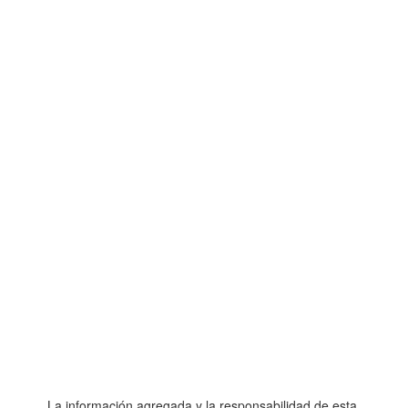
La información agregada y la responsabilidad de esta,