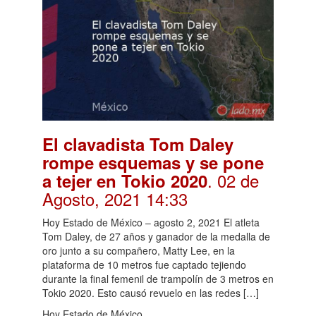
El clavadista Tom Daley
rompe esquemas y se pone
. 02 de
a tejer en Tokio 2020
Agosto, 2021 14:33
Hoy Estado de México – agosto 2, 2021 El atleta
Tom Daley, de 27 años y ganador de la medalla de
oro junto a su compañero, Matty Lee, en la
plataforma de 10 metros fue captado tejiendo
durante la final femenil de trampolín de 3 metros en
Tokio 2020. Esto causó revuelo en las redes […]
Hoy Estado de México