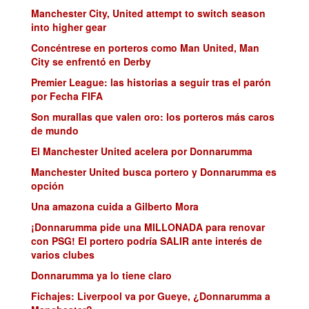
Manchester City, United attempt to switch season
into higher gear
Concéntrese en porteros como Man United, Man
City se enfrentó en Derby
Premier League: las historias a seguir tras el parón
por Fecha FIFA
Son murallas que valen oro: los porteros más caros
de mundo
El Manchester United acelera por Donnarumma
Manchester United busca portero y Donnarumma es
opción
Una amazona cuida a Gilberto Mora
¡Donnarumma pide una MILLONADA para renovar
con PSG! El portero podría SALIR ante interés de
varios clubes
Donnarumma ya lo tiene claro
Fichajes: Liverpool va por Gueye, ¿Donnarumma a