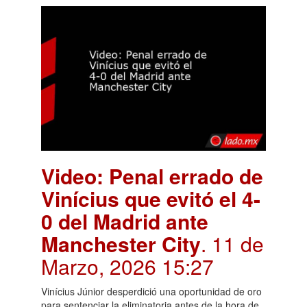
Video: Penal errado de
Vinícius que evitó el 4-
0 del Madrid ante
Manchester City
. 11 de
Marzo, 2026 15:27
Vinícius Júnior desperdició una oportunidad de oro
para sentenciar la eliminatoria antes de la hora de