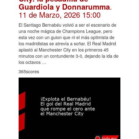
.
Guardiola y Donnarumma
11 de Marzo, 2026 15:00
El Santiago Bernabéu volvió a ser el escenario de
una noche mágica de Champions League, pero
esta vez con un guion que ni el más optimista de
los madridistas se atrevía a soñar. El Real Madrid
aplastó al Manchester City en los primeros 45
minutos con un contundente 3-0, dejando la ida de
los octavos …
365scores