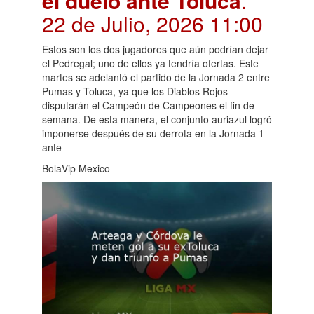
el duelo ante Toluca
.
22 de Julio, 2026 11:00
Estos son los dos jugadores que aún podrían dejar
el Pedregal; uno de ellos ya tendría ofertas. Este
martes se adelantó el partido de la Jornada 2 entre
Pumas y Toluca, ya que los Diablos Rojos
disputarán el Campeón de Campeones el fin de
semana. De esta manera, el conjunto auriazul logró
imponerse después de su derrota en la Jornada 1
ante
BolaVip Mexico