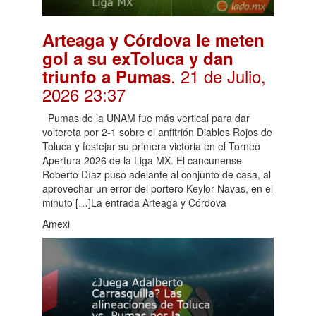
Arteaga y Córdova le meten
gol a su exToluca y dan
. 21 de Julio,
triunfo a Pumas
2026 23:37
Pumas de la UNAM fue más vertical para dar
voltereta por 2-1 sobre el anfitrión Diablos Rojos de
Toluca y festejar su primera victoria en el Torneo
Apertura 2026 de la Liga MX. El cancunense
Roberto Díaz puso adelante al conjunto de casa, al
aprovechar un error del portero Keylor Navas, en el
minuto […]La entrada Arteaga y Córdova
Amexi