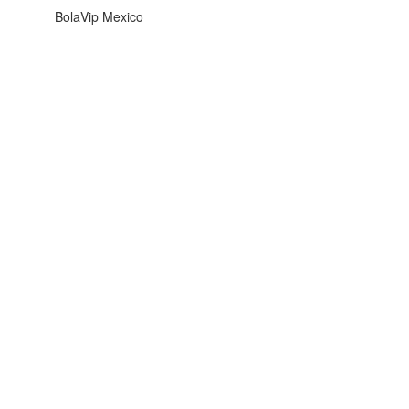
BolaVip Mexico