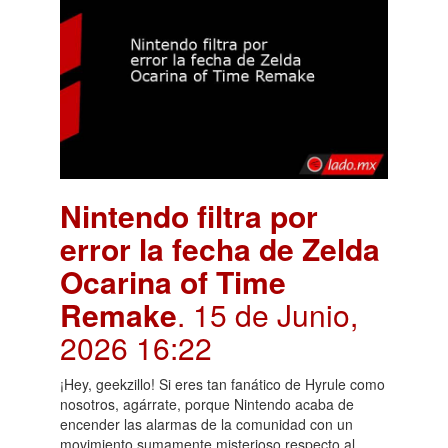
Nintendo filtra por
error la fecha de Zelda
Ocarina of Time
Remake
. 15 de Junio,
2026 16:22
¡Hey, geekzillo! Si eres tan fanático de Hyrule como
nosotros, agárrate, porque Nintendo acaba de
encender las alarmas de la comunidad con un
movimiento sumamente misterioso respecto al