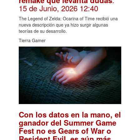
15 de Junio, 2026 12:40
The Legend of Zelda: Ocarina of Time recibió una
nueva descripción que ya hizo surgir algunas
teorías de su desarrollo.
Tierra Gamer
Con los datos en la mano, el
ganador del Summer Game
Fest no es Gears of War o
Resident Evil, es aún más