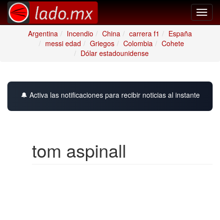
Toggl
navig
Argentina
Incendio
China
carrera f1
España
messi edad
Griegos
Colombia
Cohete
Dólar estadounidense
🔔 Activa las notificaciones para recibir noticias al instante
tom aspinall