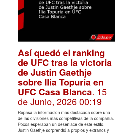
Así quedó el ranking
de UFC tras la victoria
de Justin Gaethje
sobre Ilia Topuria en
UFC Casa Blanca
. 15
de Junio, 2026 00:19
Repasa la información más destacada sobre una
de las divisiones más competitivas de la compañía.
Pocos esperaban un desenlace de este estilo.
Justin Gaethje sorprendió a propios y extraños y