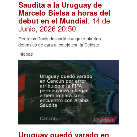
Saudita a la Uruguay de
Marcelo Bielsa a horas del
. 14 de
debut en el Mundial
Junio, 2026 20:50
Georgios Donis descartó cualquier planteo
defensivo de cara al cotejo con la Celeste
Infobae
Uruguay quedó varado en