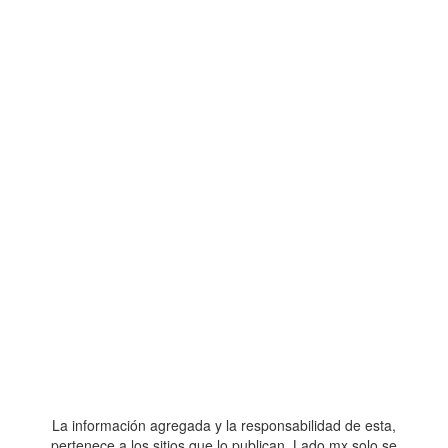
La información agregada y la responsabilidad de esta,
pertenece a los sitios que lo publican. Lado.mx solo se