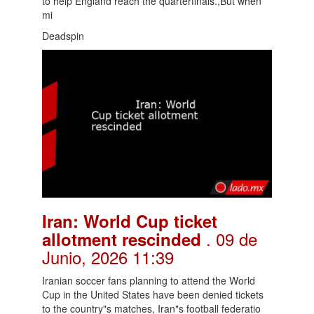
to help England reach the quarterfinals.,But when
mi
Deadspin
Iran: World Cup ticket
. 09 de
allotment rescinded
Junio, 2026 11:39
Iranian soccer fans planning to attend the World
Cup in the United States have been denied tickets
to the country"s matches, Iran"s football federatio