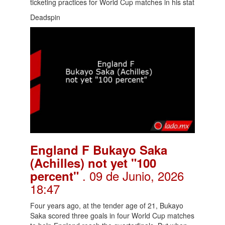
ticketing practices for World Cup matches in his stat
Deadspin
England F Bukayo Saka
(Achilles) not yet "100
. 09 de Junio, 2026
percent"
18:47
Four years ago, at the tender age of 21, Bukayo
Saka scored three goals in four World Cup matches