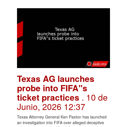
Texas AG launches
probe into FIFA"s
ticket practices
. 10 de
Junio, 2026 12:37
Texas Attorney General Ken Paxton has launched
an investigation into FIFA over alleged deceptive