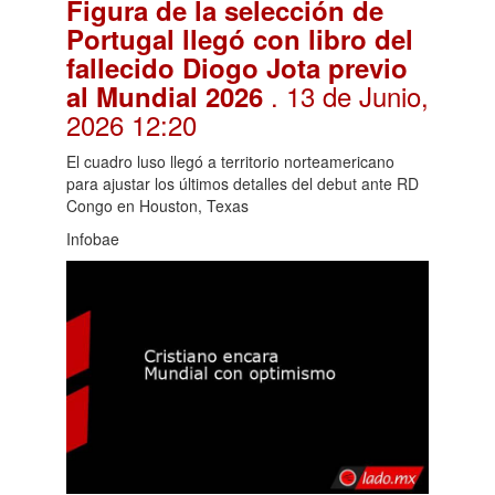
Figura de la selección de
Portugal llegó con libro del
fallecido Diogo Jota previo
. 13 de Junio,
al Mundial 2026
2026 12:20
El cuadro luso llegó a territorio norteamericano
para ajustar los últimos detalles del debut ante RD
Congo en Houston, Texas
Infobae