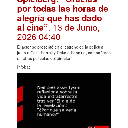
por todas las horas de
alegría que has dado
al cine”
. 13 de Junio,
2026 04:40
El actor se presentó en el estreno de la película
junto a Colin Farrell y Dakota Fanning, compañeros
en otras películas del director
Infobae