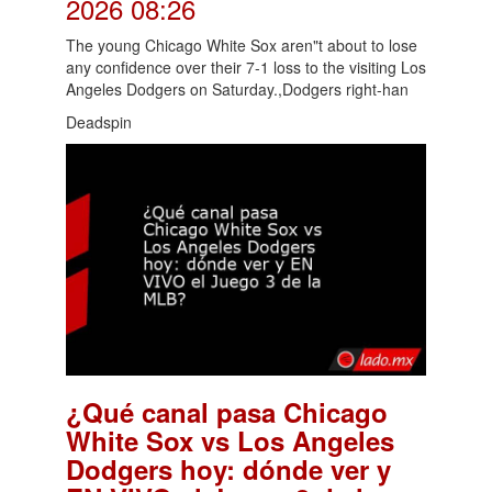
2026 08:26
The young Chicago White Sox aren"t about to lose
any confidence over their 7-1 loss to the visiting Los
Angeles Dodgers on Saturday.,Dodgers right-han
Deadspin
¿Qué canal pasa Chicago
White Sox vs Los Angeles
Dodgers hoy: dónde ver y