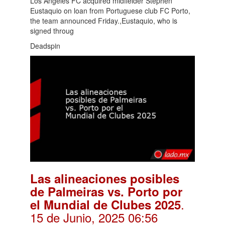
Los Angeles FC acquired midfielder Stephen
Eustaquio on loan from Portuguese club FC Porto,
the team announced Friday.,Eustaquio, who is
signed throug
Deadspin
Las alineaciones posibles
de Palmeiras vs. Porto por
.
el Mundial de Clubes 2025
15 de Junio, 2025 06:56