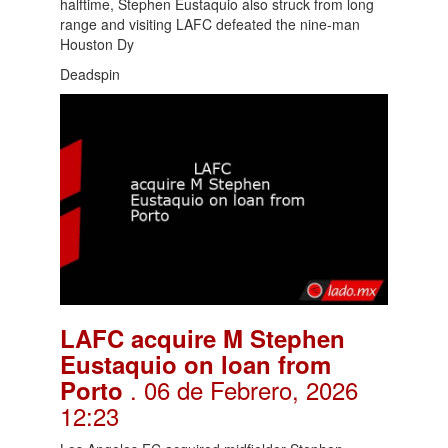
halftime, Stephen Eustaquio also struck from long
range and visiting LAFC defeated the nine-man
Houston Dy
Deadspin
LAFC acquire M Stephen
Eustaquio on loan from
. 06 de Febrero, 2026
Porto
12:23