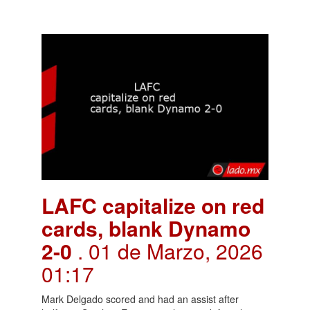
LAFC capitalize on red
cards, blank Dynamo
2-0
. 01 de Marzo, 2026
01:17
Mark Delgado scored and had an assist after