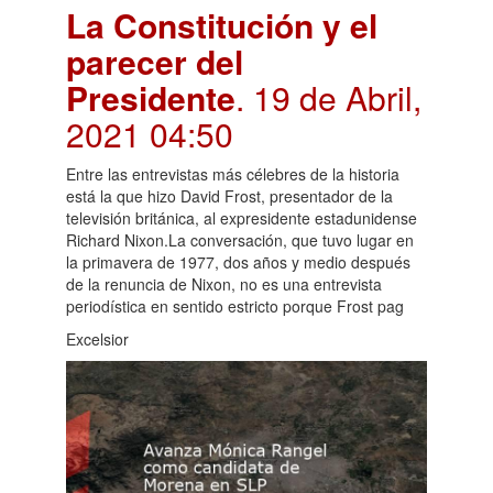
La Constitución y el
parecer del
Presidente
. 19 de Abril,
2021 04:50
Entre las entrevistas más célebres de la historia
está la que hizo David Frost, presentador de la
televisión británica, al expresidente estadunidense
Richard Nixon.La conversación, que tuvo lugar en
la primavera de 1977, dos años y medio después
de la renuncia de Nixon, no es una entrevista
periodística en sentido estricto porque Frost pag
Excelsior