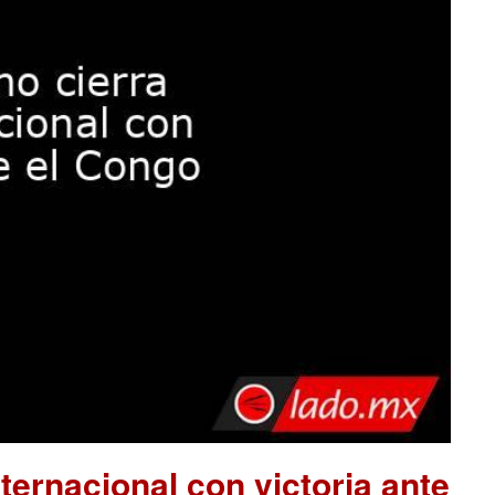
nternacional con victoria ante