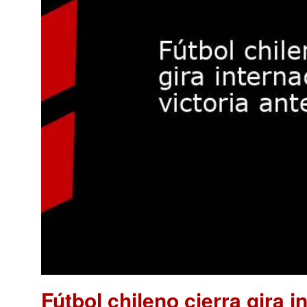
Fútbol chileno cierra gira i