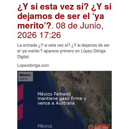
¿Y si esta vez sí? ¿Y si
dejamos de ser el ‘ya
merito’?
. 08 de Junio,
2026 17:26
La entrada ¿Y si esta vez sí? ¿Y si dejamos de ser
el ‘ya merito’? aparece primero en López-Dóriga
Digital.
Lopezdoriga.com