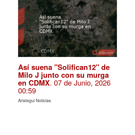
Así suena "Solifican12" de
Milo J junto con su murga
. 07 de Junio, 2026
en CDMX
00:59
Aristegui Noticias