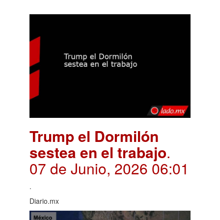
Trump el Dormilón
sestea en el trabajo
.
07 de Junio, 2026 06:01
.
Diario.mx