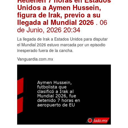
Unidos a Aymen Hussein,
figura de Irak, previo a su
. 06
llegada al Mundial 2026
de Junio, 2026 20:34
La llegada de Irak a Estados Unidos para disputar
el Mundial 2026 estuvo marcada por un episodio
inesperado fuera de la cancha.
Vanguardia.com.mx