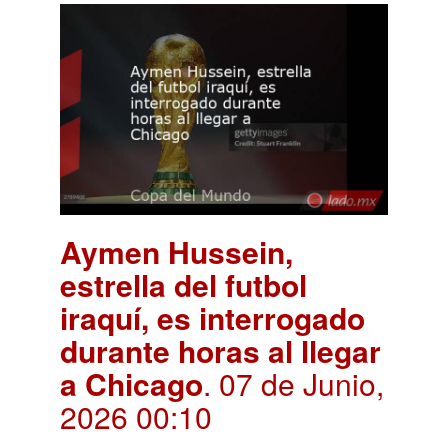
Aymen Hussein,
estrella del futbol
iraquí, es interrogado
durante horas al llegar
a Chicago
. 07 de Junio,
2026 00:10