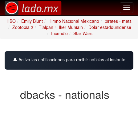
Toggl
navig
HBO
Emily Blunt
Himno Nacional Mexicano
pirates - mets
Zootopia 2
Tlalpan
Iker Muniain
Dólar estadounidense
Incendio
Star Wars
🔔 Activa las notificaciones para recibir noticias al instante
dbacks - nationals