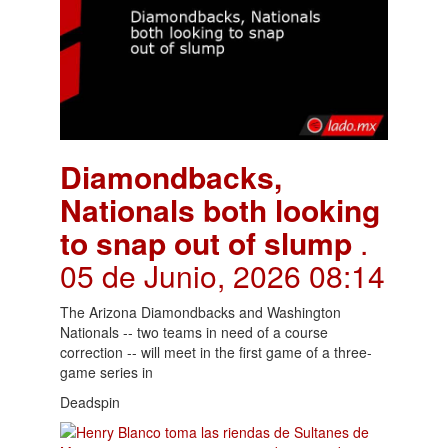
Diamondbacks,
Nationals both looking
to snap out of slump
.
05 de Junio, 2026 08:14
The Arizona Diamondbacks and Washington
Nationals -- two teams in need of a course
correction -- will meet in the first game of a three-
game series in
Deadspin