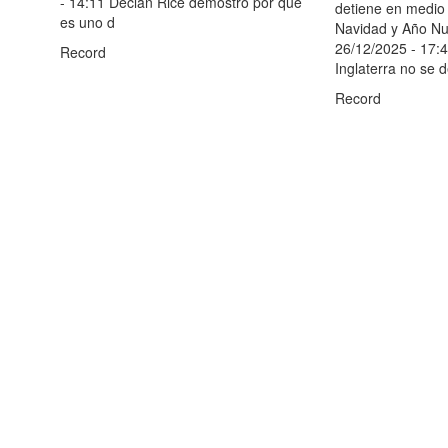
- 14:11 Declan Rice demostró por qué
detiene en medio 
es uno d
Navidad y Año Nu
26/12/2025 - 17:4
Record
Inglaterra no se d
Record