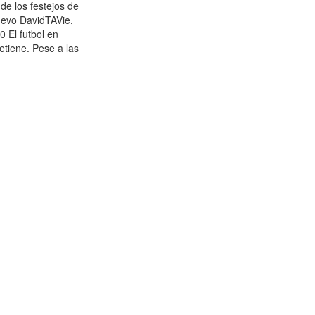
de los festejos de
evo DavidTAVie,
0 El futbol en
etiene. Pese a las