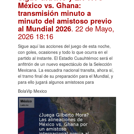
México vs. Ghana:
transmisión minuto a
minuto del amistoso previo
. 22 de Mayo,
al Mundial 2026
2026 18:16
Sigue aquí las acciones del juego de esta noche,
con goles, ocasiones y todo lo que ocurra en el
partido al instante. El Estadio Cuauhtémoc será el
anfitrión de un nuevo espectáculo de la Selección
Mexicana. La escuadra nacional transita, ahora sí,
el tramo final de su preparación para el Mundial, y
para ello jugará algunos amistosos para
BolaVip Mexico