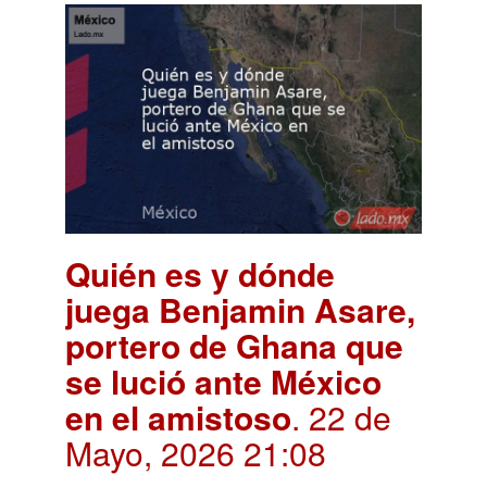
Quién es y dónde
juega Benjamin Asare,
portero de Ghana que
se lució ante México
en el amistoso
. 22 de
Mayo, 2026 21:08