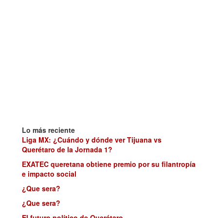
Lo más reciente
Liga MX: ¿Cuándo y dónde ver Tijuana vs
Querétaro de la Jornada 1?
EXATEC queretana obtiene premio por su filantropía
e impacto social
¿Que sera?
¿Que sera?
El futuro político de Querétaro