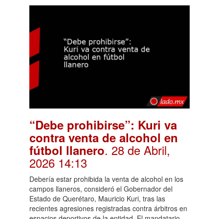
“Debe prohibirse”: Kuri va
contra venta de alcohol en
. 28 de Abril,
fútbol llanero
2026 14:13
Debería estar prohibida la venta de alcohol en los
campos llaneros, consideró el Gobernador del
Estado de Querétaro, Mauricio Kuri, tras las
recientes agresiones registradas contra árbitros en
espacios deportivos de la entidad. El mandatario