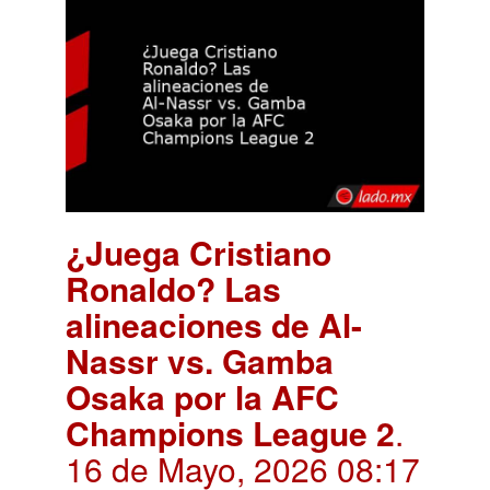
¿Juega Cristiano
Ronaldo? Las
alineaciones de Al-
Nassr vs. Gamba
Osaka por la AFC
Champions League 2
.
16 de Mayo, 2026 08:17