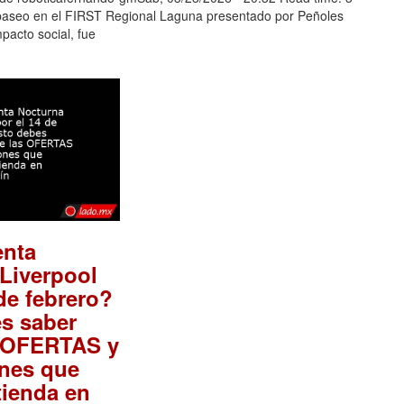
aseo en el FIRST Regional Laguna presentado por Peñoles
acto social, fue
enta
Liverpool
 de febrero?
s saber
s OFERTAS y
nes que
tienda en