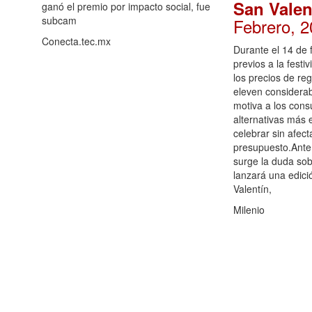
San Valen
ganó el premio por impacto social, fue
subcam
Febrero, 2
Conecta.tec.mx
Durante el 14 de 
previos a la fest
los precios de re
eleven considera
motiva a los con
alternativas más
celebrar sin afect
presupuesto.Ante
surge la duda sob
lanzará una edici
Valentín,
Milenio