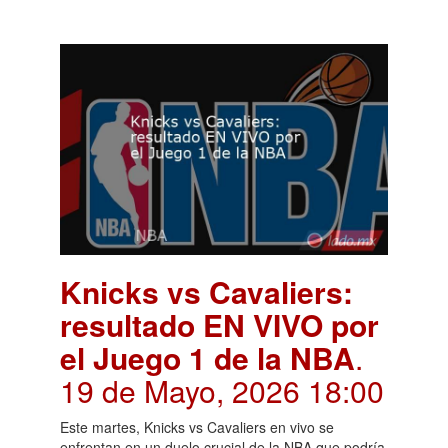
Knicks vs Cavaliers:
resultado EN VIVO por
el Juego 1 de la NBA
.
19 de Mayo, 2026 18:00
Este martes, Knicks vs Cavaliers en vivo se
enfrentan en un duelo crucial de la NBA que podría