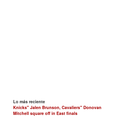
Lo más reciente
Knicks" Jalen Brunson, Cavaliers" Donovan
Mitchell square off in East finals