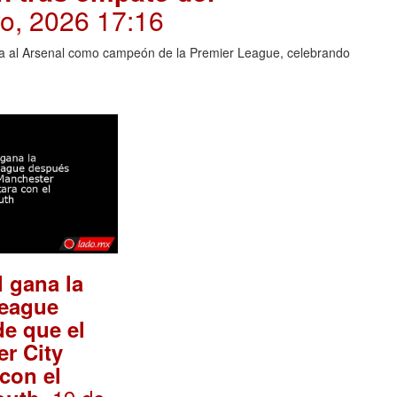
yo, 2026 17:16
ra al Arsenal como campeón de la Premier League, celebrando
l gana la
League
e que el
r City
con el