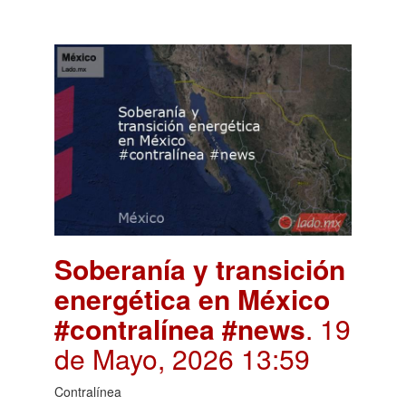
Soberanía y transición
energética en México
#contralínea #news
. 19
de Mayo, 2026 13:59
Contralínea