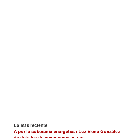
Lo más reciente
A por la soberanía energética: Luz Elena González
da detalles de inversiones en gas