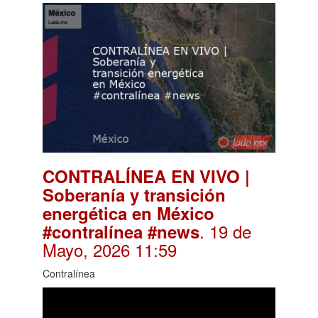
CONTRALÍNEA EN VIVO |
Soberanía y transición
energética en México
. 19 de
#contralínea #news
Mayo, 2026 11:59
Contralínea