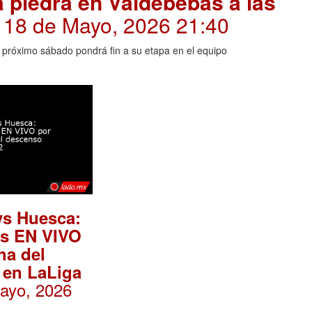
a piedra en Valdebebas a las
. 18 de Mayo, 2026 21:40
l próximo sábado pondrá fin a su etapa en el equipo
vs Huesca:
es EN VIVO
ha del
 en LaLiga
Mayo, 2026