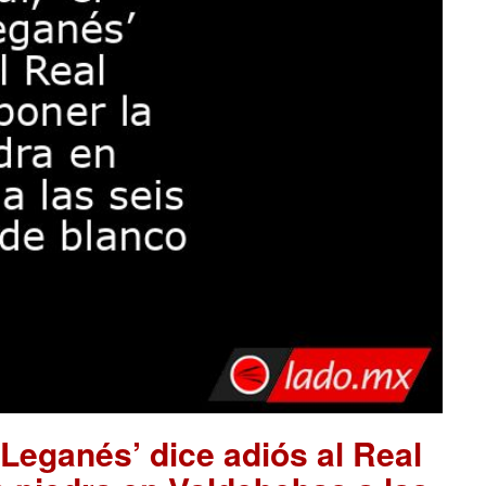
e Leganés’ dice adiós al Real