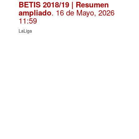
BETIS 2018/19 | Resumen
. 16 de Mayo, 2026
ampliado
11:59
LaLiga