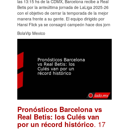
las 13:15 hs de la CDMX, Barcelona recibe a Real
Betis por la anteúltima jornada de LaLiga 2025-26
con el objetivo de cerrar la temporada de la mejor
manera frente a su gente. El equipo dirigido por
Hansi Flick ya se consagró campeón hace dos jorn
BolaVip Mexico
Pronósticos Barcelona vs
Real Betis: los Culés van
. 17
por un récord histórico