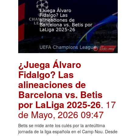
¿Juega Álvaro
Fidalgo? Las
alineaciones de
Barcelona vs. Betis
por LaLiga 2025-26
. 17
de Mayo, 2026 09:47
Betis se mide ante los culés por la anteúltima
jornada de la liga española en el Camp Nou. Desde