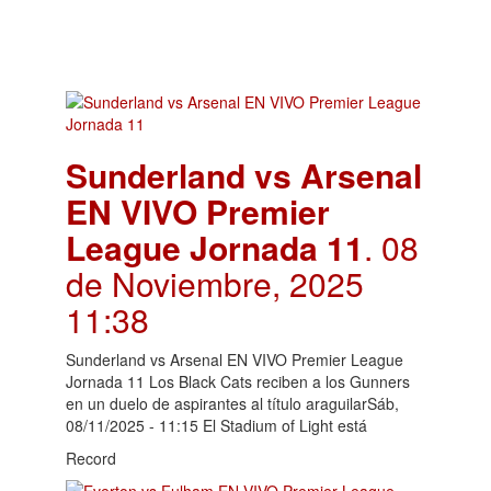
Sunderland vs Arsenal
EN VIVO Premier
League Jornada 11
. 08
de Noviembre, 2025
11:38
Sunderland vs Arsenal EN VIVO Premier League
Jornada 11 Los Black Cats reciben a los Gunners
en un duelo de aspirantes al título araguilarSáb,
08/11/2025 - 11:15 El Stadium of Light está
Record