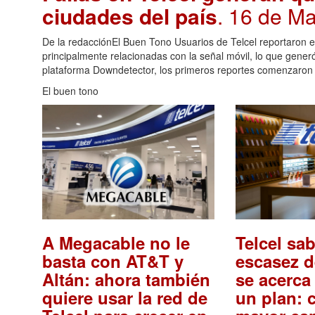
ciudades del país
. 16 de M
De la redacciónEl Buen Tono Usuarios de Telcel reportaron es
principalmente relacionadas con la señal móvil, lo que gener
plataforma Downdetector, los primeros reportes comenzaron a
El buen tono
A Megacable no le
Telcel sa
basta con AT&T y
escasez d
Altán: ahora también
se acerca 
quiere usar la red de
un plan: 