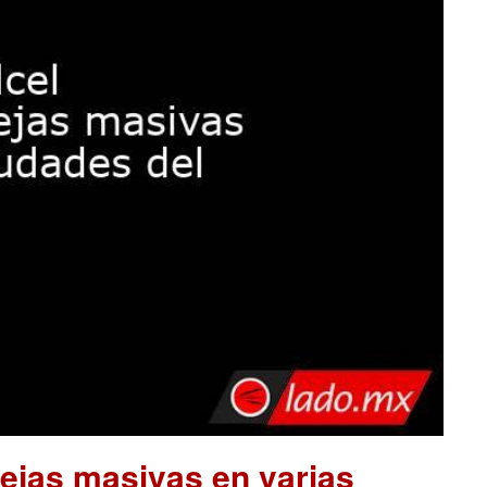
uejas masivas en varias