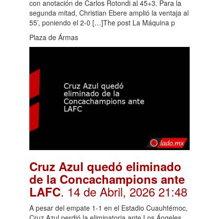
con anotación de Carlos Rotondi al 45+3. Para la
segunda mitad, Christian Ebere amplió la ventaja al
55’, poniendo el 2-0 […]The post La Máquina p
Plaza de Ármas
Cruz Azul quedó eliminado
de la Concachampions ante
. 14 de Abril, 2026 21:48
LAFC
A pesar del empate 1-1 en el Estadio Cuauhtémoc,
Cruz Azul perdió la eliminatoria ante Los Ángeles