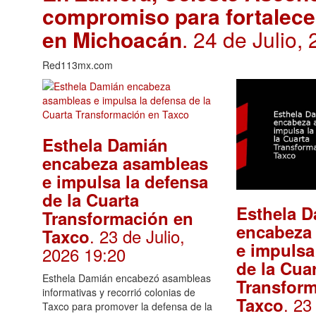
compromiso para fortalece
en Michoacán
. 24 de Julio,
Red113mx.com
Esthela Damián
encabeza asambleas
e impulsa la defensa
de la Cuarta
Esthela 
Transformación en
encabeza
. 23 de Julio,
Taxco
e impulsa
2026 19:20
de la Cua
Esthela Damián encabezó asambleas
Transfor
informativas y recorrió colonias de
. 23
Taxco
Taxco para promover la defensa de la