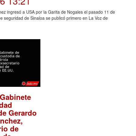
26 13:21
ez ingresó a USA por la Garita de Nogales el pasado 11 de
e seguridad de Sinaloa se publicó primero en La Voz de
 Gabinete
idad
de Gerardo
ánchez,
rio de