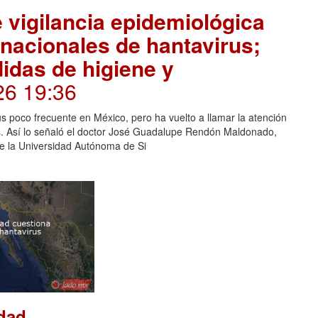
 vigilancia epidemiológica
rnacionales de hantavirus;
das de higiene y
26 19:36
us poco frecuente en México, pero ha vuelto a llamar la atención
ses. Así lo señaló el doctor José Guadalupe Rendón Maldonado,
de la Universidad Autónoma de Si
dad