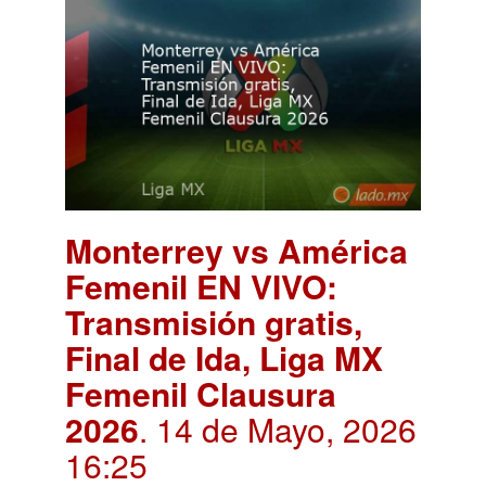
Monterrey vs América
Femenil EN VIVO:
Transmisión gratis,
Final de Ida, Liga MX
Femenil Clausura
2026
. 14 de Mayo, 2026
16:25