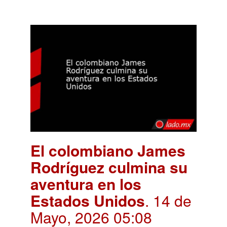
El colombiano James
Rodríguez culmina su
aventura en los
Estados Unidos
. 14 de
Mayo, 2026 05:08