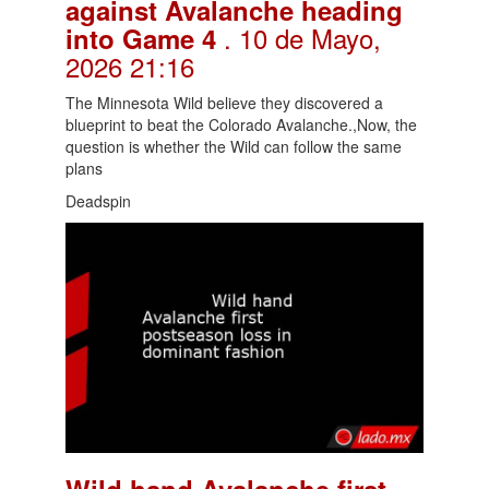
against Avalanche heading
. 10 de Mayo,
into Game 4
2026 21:16
The Minnesota Wild believe they discovered a
blueprint to beat the Colorado Avalanche.,Now, the
question is whether the Wild can follow the same
plans
Deadspin
Wild hand Avalanche first