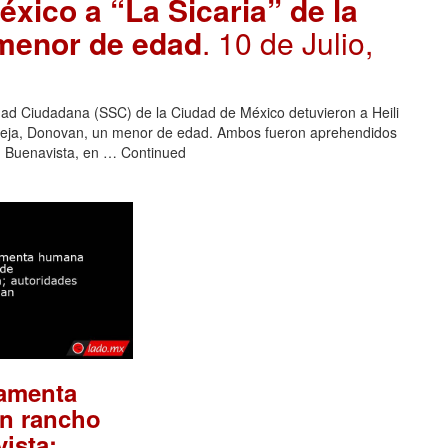
xico a “La Sicaria” de la
 menor de edad
. 10 de Julio,
idad Ciudadana (SSC) de la Ciudad de México detuvieron a Heili
areja, Donovan, un menor de edad. Ambos fueron aprehendidos
um Buenavista, en … Continued
samenta
n rancho
ista;