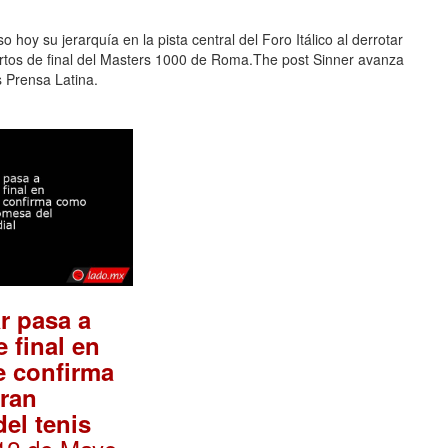
hoy su jerarquía en la pista central del Foro Itálico al derrotar
uartos de final del Masters 1000 de Roma.The post Sinner avanza
 Prensa Latina.
r pasa a
 final en
e confirma
ran
el tenis