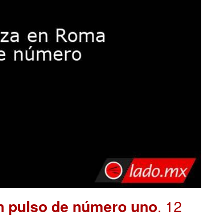
n pulso de número uno
. 12