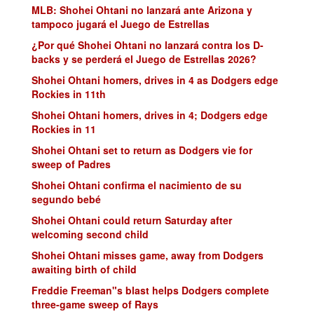
MLB: Shohei Ohtani no lanzará ante Arizona y
tampoco jugará el Juego de Estrellas
¿Por qué Shohei Ohtani no lanzará contra los D-
backs y se perderá el Juego de Estrellas 2026?
Shohei Ohtani homers, drives in 4 as Dodgers edge
Rockies in 11th
Shohei Ohtani homers, drives in 4; Dodgers edge
Rockies in 11
Shohei Ohtani set to return as Dodgers vie for
sweep of Padres
Shohei Ohtani confirma el nacimiento de su
segundo bebé
Shohei Ohtani could return Saturday after
welcoming second child
Shohei Ohtani misses game, away from Dodgers
awaiting birth of child
Freddie Freeman"s blast helps Dodgers complete
three-game sweep of Rays