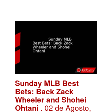
Sunday MLB Best
Bets: Back Zack
Wheeler and Shohei
Ohtani
. 02 de Agosto,