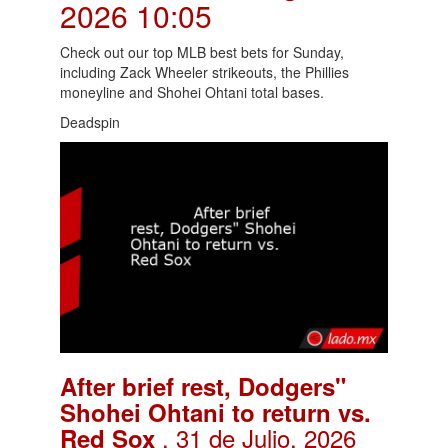
2026 10:05
Check out our top MLB best bets for Sunday,
including Zack Wheeler strikeouts, the Phillies
moneyline and Shohei Ohtani total bases.
Deadspin
After brief rest, Dodgers"
Shohei Ohtani to return vs.
. 31 de Julio, 2026
Red Sox